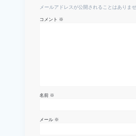
シ
メールアドレスが公開されることはありま
ョ
コメント
※
ン
名前
※
メール
※