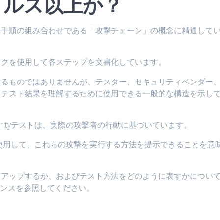
イルス以上か？
撃手順の組み合わせである「攻撃チェーン」の概念に精通して
ムワークを使用して各ステップを文書化しています。
するものではありませんが、テスター、セキュリティベンダー
てテスト結果を理解するために使用できる一般的な構造を示し
ced Securityテストは、実際の攻撃者の行動に基づいています。
形式を使用して、これらの攻撃を実行する方法を提示できることを意
ストアップするか、およびテスト方法をどのように表すかについ
ェンスを参照してください。