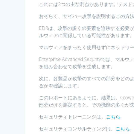
これには2つの主な利点があります。テスト
おそらく、サイバー攻撃を説明するこの方
EDRは、攻撃の多くの要素を追跡する必要
ルウェアに関係している可能性があります
マルウェアをまったく使用せずにネットワ
Enterprise Advanced Securi
を組み合わせて攻撃を生成します。
次に、各製品が攻撃のすべての部分をどの
るかを確認します。
このレポートにあるように、結果は、CrowdS
部分だけを測定すると、その機能の多くが
セキュリティトレーニングは、
こちら
セキュリティコンサルティングは、
こちら