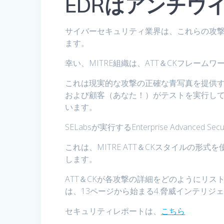
EDRはアンチウ
サイバーセキュリティ業界は、これらの攻
ます。
幸い、MITRE組織は、ATT＆CKフレー
これは現実的な攻撃の正確な青写真を提供
および顧客（あなた！）がテストを実行し
います。
SELabsが実行するEnterprise Advan
これは、MITRE ATT＆CKスタイルの
します。
ATT＆CKが各攻撃の詳細をどのようにリ
は、13ページから始まる4.脅威インテリジ
セキュリティレポートは、
こちら