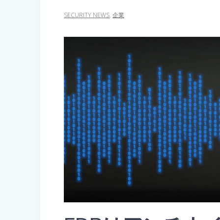
SECURITY NEWS
,
企業