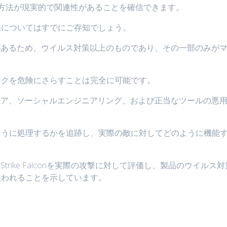
方法が現実的で関連性があることを確信できます。
法についてはすでにご存知でしょう。
があるため、ウイルス対策以上のものであり、その一部のみが
。
ークを危険にさらすことは完全に可能です。
tyでは、マルウェア、ソーシャルエンジニアリング、および正当なツールの悪
ように処理するかを追跡し、実際の敵に対してどのように機能
trike Falconを実際の攻撃に対して評価し、製品のウイルス対
失われることを示しています。